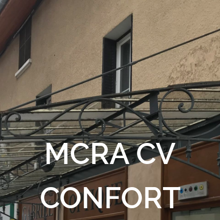
MCRA CV
CONFORT